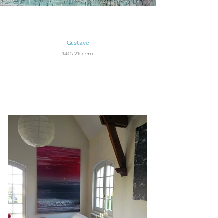
Gustave
140x210 cm