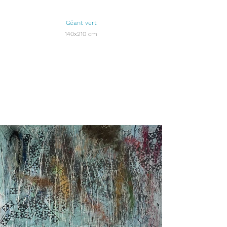
Géant vert
140x210 cm