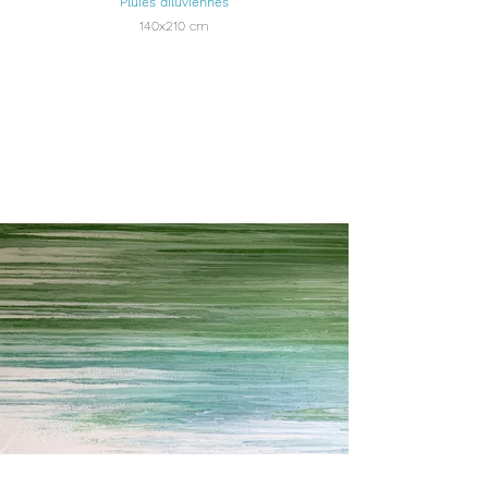
Pluies diluviennes
140x210 cm