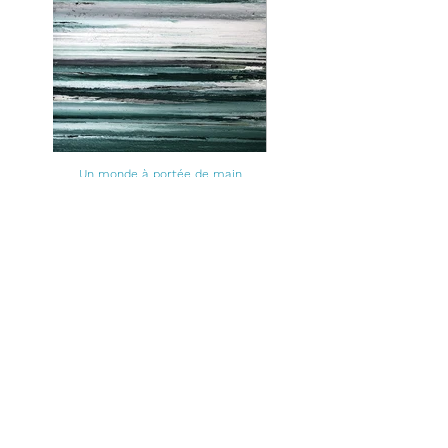
Un monde à portée de main
210x140 cm