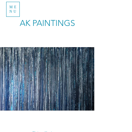
ME
NU
AK PAINTINGS