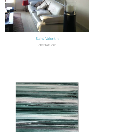
Saint Valentin
210x140 cm